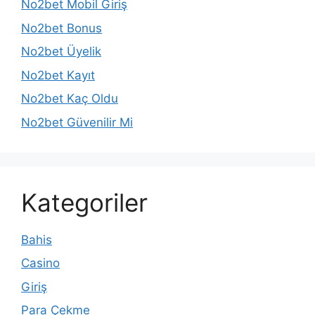
No2bet Mobil Giriş
No2bet Bonus
No2bet Üyelik
No2bet Kayıt
No2bet Kaç Oldu
No2bet Güvenilir Mi
Kategoriler
Bahis
Casino
Giriş
Para Çekme