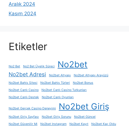
Aralık 2024
Kasım 2024
Etiketler
No2bet
No2 Bet
No2 Bet Üyelik Süreci
No2bet Adresi
No2bet Altyapı
No2bet Altyapı Arayüzü
No2bet Bahis Sitesi
No2bet Bahis Türleri
No2bet Bonus
No2bet Canlı Casino
No2bet Canlı Casino Tutkunları
No2bet Canlı Destek
No2bet Canlı Oyunları
No2bet Giriş
No2bet Gerçek Casino Deneyimi
No2bet Giriş Sayfası
No2bet Giriş Sorunu
No2bet Güncel
No2bet Güvenilir Mi
No2bet Instagram
No2bet Kayıt
No2bet Kaç Oldu