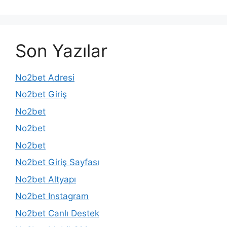
Son Yazılar
No2bet Adresi
No2bet Giriş
No2bet
No2bet
No2bet
No2bet Giriş Sayfası
No2bet Altyapı
No2bet Instagram
No2bet Canlı Destek