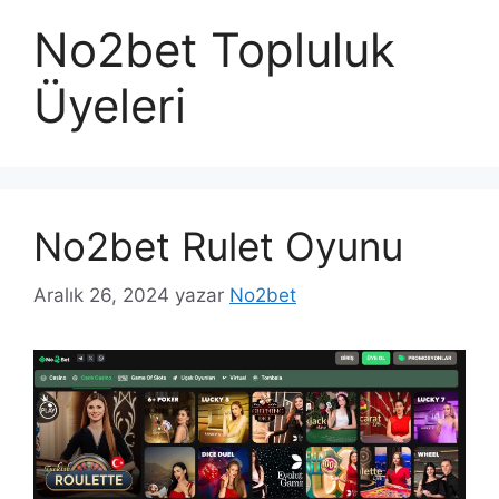
No2bet Topluluk
Üyeleri
No2bet Rulet Oyunu
Aralık 26, 2024
yazar
No2bet