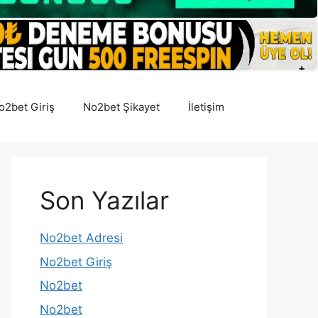
o2bet Giriş
No2bet Şikayet
İletişim
Son Yazılar
No2bet Adresi
No2bet Giriş
No2bet
No2bet