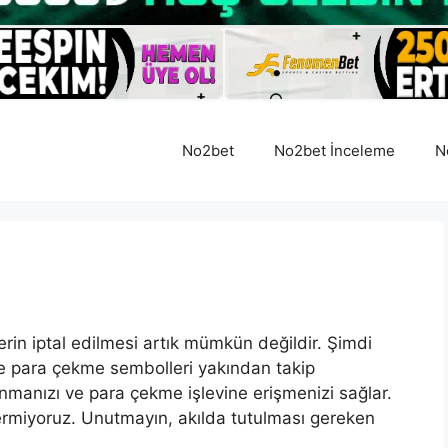
No2bet
No2bet İnceleme
N
rin iptal edilmesi artık mümkün değildir. Şimdi
ece para çekme sembolleri yakından takip
nmanızı ve para çekme işlevine erişmenizi sağlar.
ermiyoruz. Unutmayın, akılda tutulması gereken