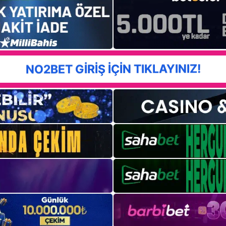
NO2BET GİRİŞ İÇİN TIKLAYINIZ!