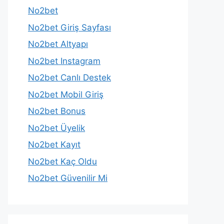
No2bet
No2bet Giriş Sayfası
No2bet Altyapı
No2bet Instagram
No2bet Canlı Destek
No2bet Mobil Giriş
No2bet Bonus
No2bet Üyelik
No2bet Kayıt
No2bet Kaç Oldu
No2bet Güvenilir Mi