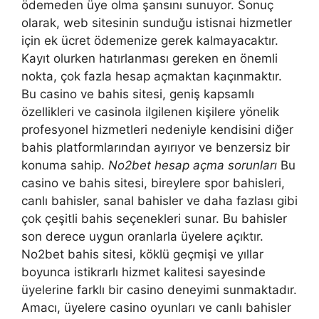
ödemeden üye olma şansını sunuyor. Sonuç
olarak, web sitesinin sunduğu istisnai hizmetler
için ek ücret ödemenize gerek kalmayacaktır.
Kayıt olurken hatırlanması gereken en önemli
nokta, çok fazla hesap açmaktan kaçınmaktır.
Bu casino ve bahis sitesi, geniş kapsamlı
özellikleri ve casinola ilgilenen kişilere yönelik
profesyonel hizmetleri nedeniyle kendisini diğer
bahis platformlarından ayırıyor ve benzersiz bir
konuma sahip.
No2bet hesap açma sorunları
Bu
casino ve bahis sitesi, bireylere spor bahisleri,
canlı bahisler, sanal bahisler ve daha fazlası gibi
çok çeşitli bahis seçenekleri sunar. Bu bahisler
son derece uygun oranlarla üyelere açıktır.
No2bet bahis sitesi, köklü geçmişi ve yıllar
boyunca istikrarlı hizmet kalitesi sayesinde
üyelerine farklı bir casino deneyimi sunmaktadır.
Amacı, üyelere casino oyunları ve canlı bahisler