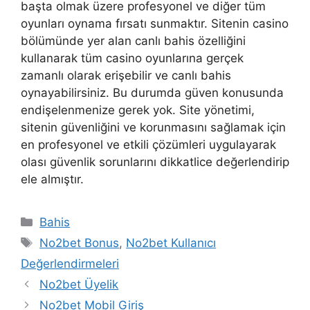
başta olmak üzere profesyonel ve diğer tüm
oyunları oynama fırsatı sunmaktır. Sitenin casino
bölümünde yer alan canlı bahis özelliğini
kullanarak tüm casino oyunlarına gerçek
zamanlı olarak erişebilir ve canlı bahis
oynayabilirsiniz. Bu durumda güven konusunda
endişelenmenize gerek yok. Site yönetimi,
sitenin güvenliğini ve korunmasını sağlamak için
en profesyonel ve etkili çözümleri uygulayarak
olası güvenlik sorunlarını dikkatlice değerlendirip
ele almıştır.
Kategoriler
Bahis
Etiketler
No2bet Bonus
,
No2bet Kullanıcı
Değerlendirmeleri
No2bet Üyelik
No2bet Mobil Giriş