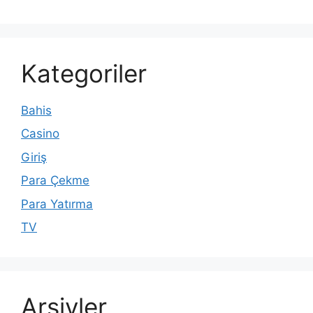
Kategoriler
Bahis
Casino
Giriş
Para Çekme
Para Yatırma
TV
Arşivler