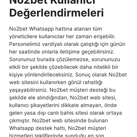
Değerlendirmeleri
No2bet Whatsapp hattına atanan tüm
yöneticilere kullanıcılar her zaman erişebilir.
Personelimiz vardiyalı olarak çalıştığı için günün
her saatinde onlarla iletişime geçebilirsiniz.
Sorununuz burada çözülemezse, sorununuzu
etkili bir şekilde çözebilecek daha nitelikli bir
kişiye yönlendirileceksiniz. Sonuç olarak No2bet
web sitesini kullanırken gönül rahatlığı
yaşayabilirsiniz. No2bet müşteri desteği bu
şekilde ele alındığından, No2bet web sitesi,
kullanıcı şikayetlerini dikkate almayan, önde
gelen yasa dışı canlı bahis sitesi olarak ortaya
çıkmıştır. No2bet web sitesinde bulunan
Whatsapp destek hattı, No2bet müşteri
hizmetleri tekliflerinde sunduğu en son