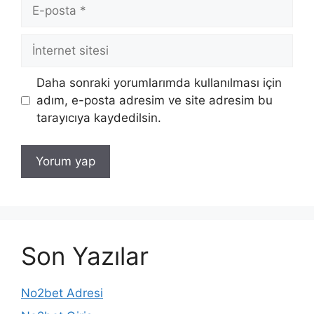
E-
posta
İnternet
sitesi
Daha sonraki yorumlarımda kullanılması için
adım, e-posta adresim ve site adresim bu
tarayıcıya kaydedilsin.
Son Yazılar
No2bet Adresi