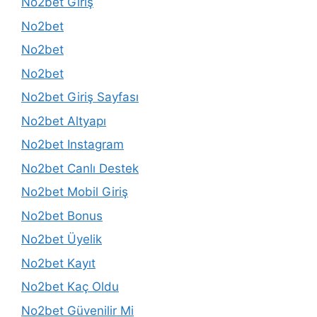
No2bet Giriş
No2bet
No2bet
No2bet
No2bet Giriş Sayfası
No2bet Altyapı
No2bet Instagram
No2bet Canlı Destek
No2bet Mobil Giriş
No2bet Bonus
No2bet Üyelik
No2bet Kayıt
No2bet Kaç Oldu
No2bet Güvenilir Mi