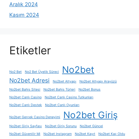
Aralık 2024
Kasım 2024
Etiketler
No2bet
No2 Bet
No2 Bet Üyelik Süreci
No2bet Adresi
No2bet Altyapı
No2bet Altyapı Arayüzü
No2bet Bahis Sitesi
No2bet Bahis Türleri
No2bet Bonus
No2bet Canlı Casino
No2bet Canlı Casino Tutkunları
No2bet Canlı Destek
No2bet Canlı Oyunları
No2bet Giriş
No2bet Gerçek Casino Deneyimi
No2bet Giriş Sayfası
No2bet Giriş Sorunu
No2bet Güncel
No2bet Güvenilir Mi
No2bet Instagram
No2bet Kayıt
No2bet Kaç Oldu