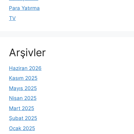
Para Yatırma
TV
Arşivler
Haziran 2026
Kasım 2025
Mayıs 2025
Nisan 2025
Mart 2025
Şubat 2025
Ocak 2025