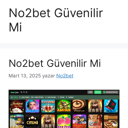
No2bet Güvenilir
Mi
No2bet Güvenilir Mi
Mart 13, 2025
yazar
No2bet