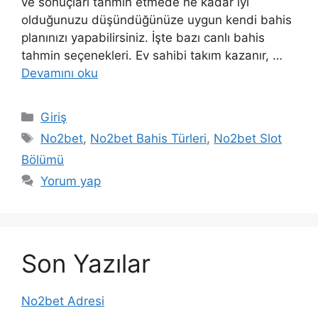
ve sonuçları tahmin etmede ne kadar iyi
olduğunuzu düşündüğünüze uygun kendi bahis
planınızı yapabilirsiniz. İşte bazı canlı bahis
tahmin seçenekleri. Ev sahibi takım kazanır, …
Devamını oku
Kategoriler
Giriş
Etiketler
No2bet
,
No2bet Bahis Türleri
,
No2bet Slot
Bölümü
Yorum yap
Son Yazılar
No2bet Adresi