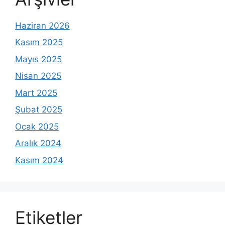
Haziran 2026
Kasım 2025
Mayıs 2025
Nisan 2025
Mart 2025
Şubat 2025
Ocak 2025
Aralık 2024
Kasım 2024
Etiketler