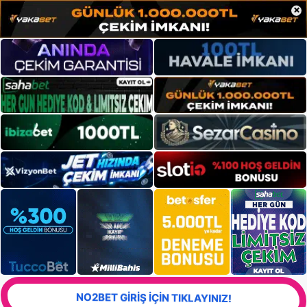
×
NO2BET GİRİŞ İÇİN TIKLAYINIZ!