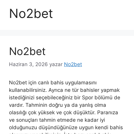
No2bet
No2bet
Haziran 3, 2026
yazar
No2bet
No2bet için canlı bahis uygulamasını
kullanabilirsiniz. Ayrıca ne tür bahisler yapmak
istediğinizi seçebileceğiniz bir Spor bölümü de
vardır. Tahminin doğru ya da yanlış olma
olasılığı çok yüksek ve çok düşüktür. Paranıza
ve sonuçları tahmin etmede ne kadar iyi
olduğunuzu düşündüğünüze uygun kendi bahis