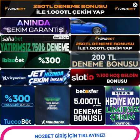
×
NO2BET GİRİŞ İÇİN TIKLAYINIZ!