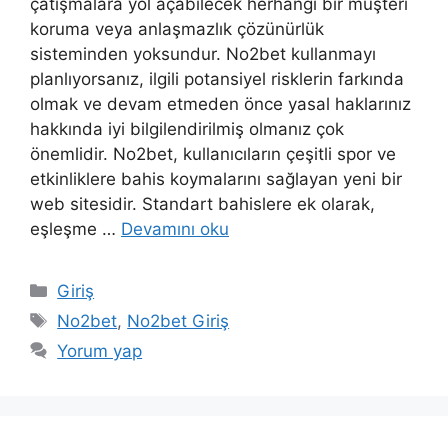
çatışmalara yol açabilecek herhangi bir müşteri
koruma veya anlaşmazlık çözünürlük
sisteminden yoksundur. No2bet kullanmayı
planlıyorsanız, ilgili potansiyel risklerin farkında
olmak ve devam etmeden önce yasal haklarınız
hakkında iyi bilgilendirilmiş olmanız çok
önemlidir. No2bet, kullanıcıların çeşitli spor ve
etkinliklere bahis koymalarını sağlayan yeni bir
web sitesidir. Standart bahislere ek olarak,
eşleşme …
Devamını oku
Kategoriler
Giriş
Etiketler
No2bet
,
No2bet Giriş
Yorum yap